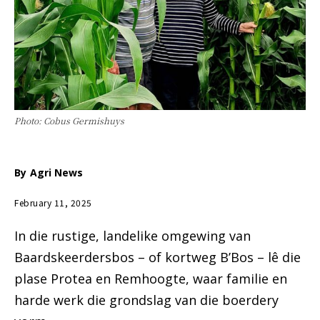
Photo: Cobus Germishuys
By
Agri News
February 11, 2025
In die rustige, landelike omgewing van
Baardskeerdersbos – of kortweg B’Bos – lê die
plase Protea en Remhoogte, waar familie en
harde werk die grondslag van die boerdery