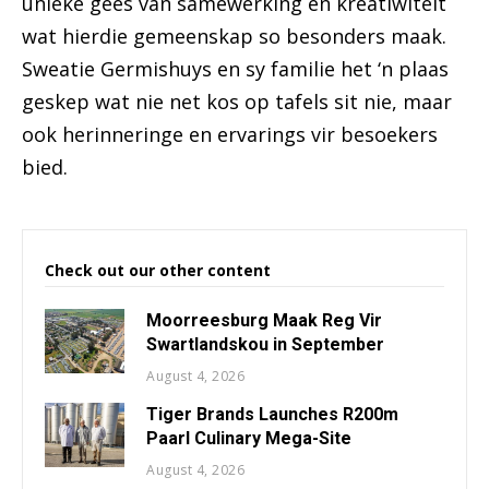
unieke gees van samewerking en kreatiwiteit
wat hierdie gemeenskap so besonders maak.
Sweatie Germishuys en sy familie het ‘n plaas
geskep wat nie net kos op tafels sit nie, maar
ook herinneringe en ervarings vir besoekers
bied.
Check out our other content
Moorreesburg Maak Reg Vir
Swartlandskou in September
August 4, 2026
Tiger Brands Launches R200m
Paarl Culinary Mega-Site
August 4, 2026