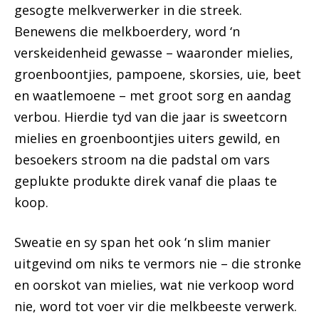
gesogte melkverwerker in die streek.
Benewens die melkboerdery, word ‘n
verskeidenheid gewasse – waaronder mielies,
groenboontjies, pampoene, skorsies, uie, beet
en waatlemoene – met groot sorg en aandag
verbou. Hierdie tyd van die jaar is sweetcorn
mielies en groenboontjies uiters gewild, en
besoekers stroom na die padstal om vars
geplukte produkte direk vanaf die plaas te
koop.
Sweatie en sy span het ook ‘n slim manier
uitgevind om niks te vermors nie – die stronke
en oorskot van mielies, wat nie verkoop word
nie, word tot voer vir die melkbeeste verwerk.