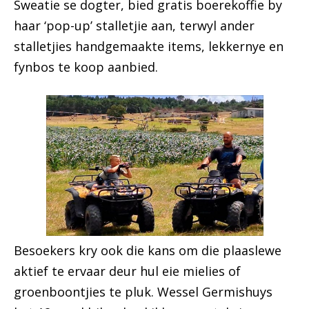
Sweatie se dogter, bied gratis boerekoffie by
haar ‘pop-up’ stalletjie aan, terwyl ander
stalletjies handgemaakte items, lekkernye en
fynbos te koop aanbied.
Besoekers kry ook die kans om die plaaslewe
aktief te ervaar deur hul eie mielies of
groenboontjies te pluk. Wessel Germishuys