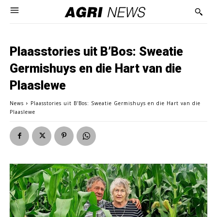
Plaasstories uit B’Bos: Sweatie
Germishuys en die Hart van die
Plaaslewe
News
Plaasstories uit B'Bos: Sweatie Germishuys en die Hart van die
Plaaslewe