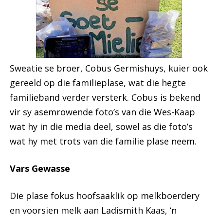
Sweatie se broer, Cobus Germishuys, kuier ook
gereeld op die familieplase, wat die hegte
familieband verder versterk. Cobus is bekend
vir sy asemrowende foto’s van die Wes-Kaap
wat hy in die media deel, sowel as die foto’s
wat hy met trots van die familie plase neem.
Vars Gewasse
Die plase fokus hoofsaaklik op melkboerdery
en voorsien melk aan Ladismith Kaas, ‘n