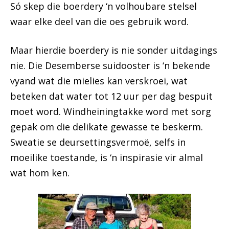
Só skep die boerdery ‘n volhoubare stelsel
waar elke deel van die oes gebruik word.
Maar hierdie boerdery is nie sonder uitdagings
nie. Die Desemberse suidooster is ‘n bekende
vyand wat die mielies kan verskroei, wat
beteken dat water tot 12 uur per dag bespuit
moet word. Windheiningtakke word met sorg
gepak om die delikate gewasse te beskerm.
Sweatie se deursettingsvermoë, selfs in
moeilike toestande, is ‘n inspirasie vir almal
wat hom ken.