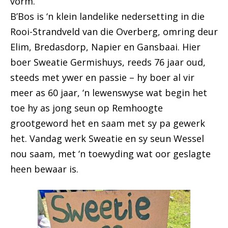
vorm.
B’Bos is ‘n klein landelike nedersetting in die
Rooi-Strandveld van die Overberg, omring deur
Elim, Bredasdorp, Napier en Gansbaai. Hier
boer Sweatie Germishuys, reeds 76 jaar oud,
steeds met ywer en passie – hy boer al vir
meer as 60 jaar, ‘n lewenswyse wat begin het
toe hy as jong seun op Remhoogte
grootgeword het en saam met sy pa gewerk
het. Vandag werk Sweatie en sy seun Wessel
nou saam, met ‘n toewyding wat oor geslagte
heen bewaar is.