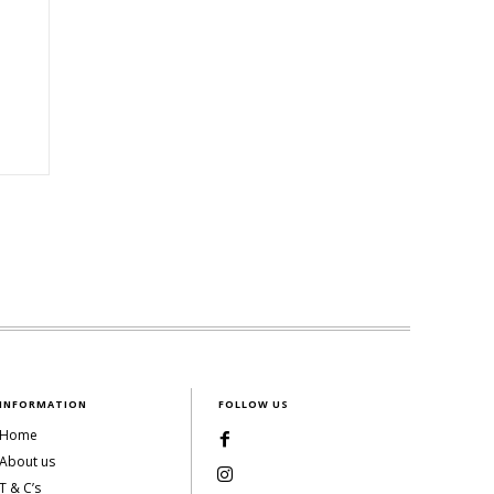
INFORMATION
FOLLOW US
Home
About us
T & C’s