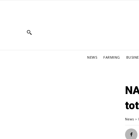
NEWS
FARMING
BUSINE
NA
to
News