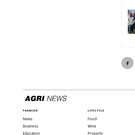
FARMING
LIFESTYLE
News
Food
Business
Wine
Education
Property