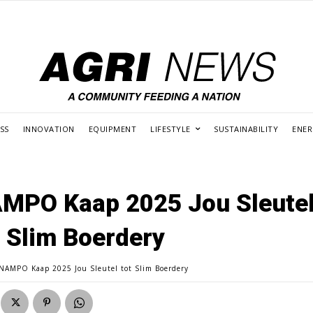
SS
INNOVATION
EQUIPMENT
LIFESTYLE
SUSTAINABILITY
ENE
MPO Kaap 2025 Jou Sleute
t Slim Boerdery
NAMPO Kaap 2025 Jou Sleutel tot Slim Boerdery