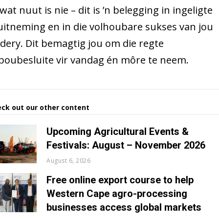
wat nuut is nie – dit is ’n belegging in ingeligte
uitneming en in die volhoubare sukses van jou
dery. Dit bemagtig jou om die regte
boubesluite vir vandag én môre te neem.
ck out our other content
Upcoming Agricultural Events &
Festivals: August – November 2026
August 6, 2026
Free online export course to help
Western Cape agro-processing
businesses access global markets