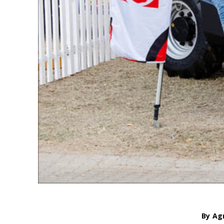
By
Ag