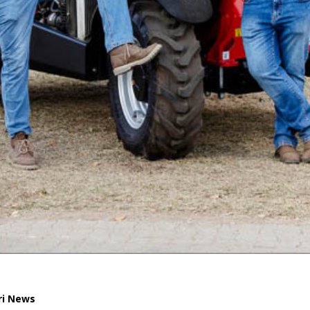
ri News