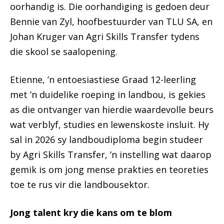
oorhandig is. Die oorhandiging is gedoen deur
Bennie van Zyl, hoofbestuurder van TLU SA, en
Johan Kruger van Agri Skills Transfer tydens
die skool se saalopening.
Etienne, ’n entoesiastiese Graad 12-leerling
met ’n duidelike roeping in landbou, is gekies
as die ontvanger van hierdie waardevolle beurs
wat verblyf, studies en lewenskoste insluit. Hy
sal in 2026 sy landboudiploma begin studeer
by Agri Skills Transfer, ’n instelling wat daarop
gemik is om jong mense prakties en teoreties
toe te rus vir die landbousektor.
Jong talent kry die kans om te blom