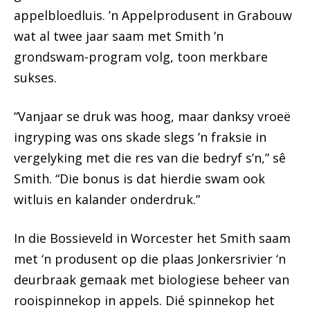
appelbloedluis. ’n Appelprodusent in Grabouw
wat al twee jaar saam met Smith ’n
grondswam-program volg, toon merkbare
sukses.
“Vanjaar se druk was hoog, maar danksy vroeë
ingryping was ons skade slegs ’n fraksie in
vergelyking met die res van die bedryf s’n,” sê
Smith. “Die bonus is dat hierdie swam ook
witluis en kalander onderdruk.”
In die Bossieveld in Worcester het Smith saam
met ‘n produsent op die plaas Jonkersrivier ‘n
deurbraak gemaak met biologiese beheer van
rooispinnekop in appels. Dié spinnekop het