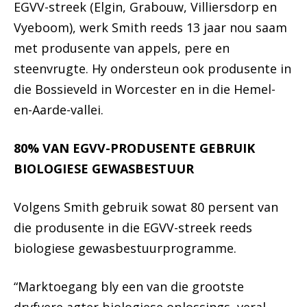
EGVV-streek (Elgin, Grabouw, Villiersdorp en
Vyeboom), werk Smith reeds 13 jaar nou saam
met produsente van appels, pere en
steenvrugte. Hy ondersteun ook produsente in
die Bossieveld in Worcester en in die Hemel-
en-Aarde-vallei.
80% VAN EGVV-PRODUSENTE GEBRUIK
BIOLOGIESE GEWASBESTUUR
Volgens Smith gebruik sowat 80 persent van
die produsente in die EGVV-streek reeds
biologiese gewasbestuurprogramme.
“Marktoegang bly een van die grootste
dryfvere agter biologiese oplossings, veral