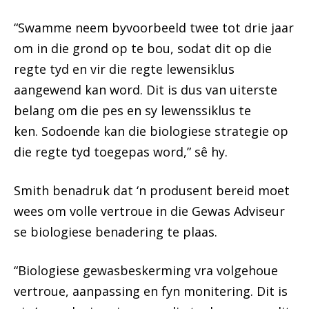
“Swamme neem byvoorbeeld twee tot drie jaar
om in die grond op te bou, sodat dit op die
regte tyd en vir die regte lewensiklus
aangewend kan word. Dit is dus van uiterste
belang om die pes en sy lewenssiklus te
ken. Sodoende kan die biologiese strategie op
die regte tyd toegepas word,” sê hy.
Smith benadruk dat ‘n produsent bereid moet
wees om volle vertroue in die Gewas Adviseur
se biologiese benadering te plaas.
“Biologiese gewasbeskerming vra volgehoue
vertroue, aanpassing en fyn monitering. Dit is