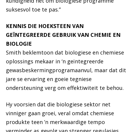
kundigheid het om biologiese programme
suksesvol toe te pas.”
KENNIS DIE HOEKSTEEN VAN
GEÏNTEGREERDE GEBRUIK VAN CHEMIE EN
BIOLOGIE
Smith beklemtoon dat biologiese en chemiese
oplossings mekaar in ‘n geïntegreerde
gewasbeskermingprogramaanvul, maar dat dit
jare se ervaring en goeie tegniese
ondersteuning verg om effektiwiteit te behou.
Hy voorsien dat die biologiese sektor net
vinniger gaan groei, veral omdat chemiese
produkte teen ’n merkwaardige tempo
verminder as gevolg van strenger regulasies.