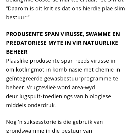
“Daarom is dit krities dat ons hierdie plae slim
bestuur.”
PRODUSENTE SPAN VIRUSSE, SWAMME EN
PREDATORIESE MYTE IN VIR NATUURLIKE
BEHEER
Plaaslike produsente span reeds virusse in
om kotlingmot in kombinasie met chemie in
geïntegreerde gewasbestuurprogramme te
beheer. Vrugtevlieë word area-wyd
deur lugspuit-toedienings van biologiese
middels onderdruk.
Nog ’n suksesstorie is die gebruik van
grondswamme in die bestuur van