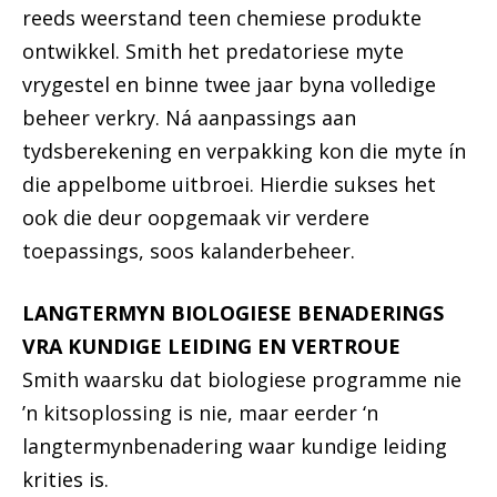
reeds weerstand teen chemiese produkte
ontwikkel. Smith het predatoriese myte
vrygestel en binne twee jaar byna volledige
beheer verkry. Ná aanpassings aan
tydsberekening en verpakking kon die myte ín
die appelbome uitbroei. Hierdie sukses het
ook die deur oopgemaak vir verdere
toepassings, soos kalanderbeheer.
LANGTERMYN BIOLOGIESE BENADERINGS
VRA KUNDIGE LEIDING EN VERTROUE
Smith waarsku dat biologiese programme nie
’n kitsoplossing is nie, maar eerder ‘n
langtermynbenadering waar kundige leiding
krities is.