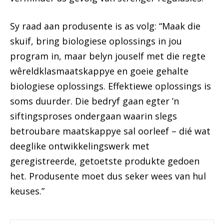
Sy raad aan produsente is as volg: “Maak die
skuif, bring biologiese oplossings in jou
program in, maar belyn jouself met die regte
wêreldklasmaatskappye en goeie gehalte
biologiese oplossings. Effektiewe oplossings is
soms duurder. Die bedryf gaan egter ’n
siftingsproses ondergaan waarin slegs
betroubare maatskappye sal oorleef – dié wat
deeglike ontwikkelingswerk met
geregistreerde, getoetste produkte gedoen
het. Produsente moet dus seker wees van hul
keuses.”