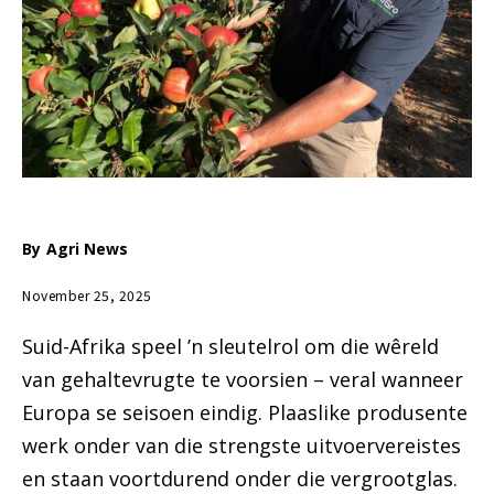
By
Agri News
November 25, 2025
Suid-Afrika speel ’n sleutelrol om die wêreld
van gehaltevrugte te voorsien – veral wanneer
Europa se seisoen eindig. Plaaslike produsente
werk onder van die strengste uitvoervereistes
en staan voortdurend onder die vergrootglas.