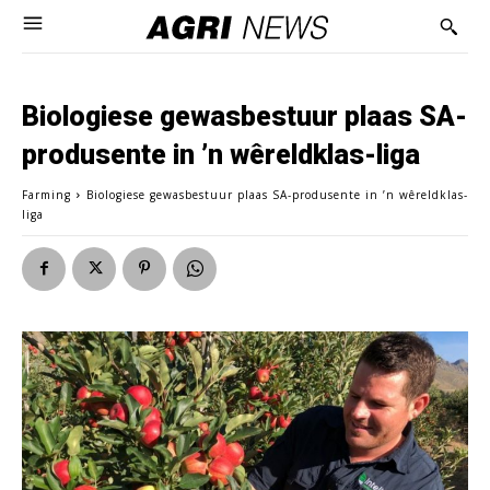
Biologiese gewasbestuur plaas SA-
produsente in ’n wêreldklas-liga
Farming
Biologiese gewasbestuur plaas SA-produsente in ’n wêreldklas-
liga