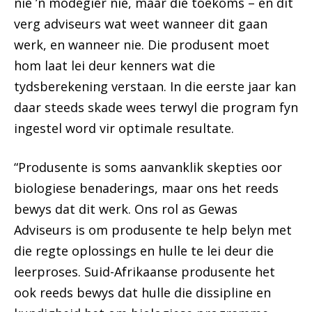
nie ’n modegier nie, maar die toekoms – en dit
verg adviseurs wat weet wanneer dit gaan
werk, en wanneer nie. Die produsent moet
hom laat lei deur kenners wat die
tydsberekening verstaan. In die eerste jaar kan
daar steeds skade wees terwyl die program fyn
ingestel word vir optimale resultate.
“Produsente is soms aanvanklik skepties oor
biologiese benaderings, maar ons het reeds
bewys dat dit werk. Ons rol as Gewas
Adviseurs is om produsente te help belyn met
die regte oplossings en hulle te lei deur die
leerproses. Suid-Afrikaanse produsente het
ook reeds bewys dat hulle die dissipline en