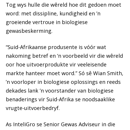
Tog wys hulle die wêreld hoe dit gedoen moet
word: met dissipline, kundigheid en ’n
groeiende vertroue in biologiese
gewasbeskerming.
“Suid-Afrikaanse produsente is vóór wat
nakoming betref en ‘n voorbeeld vir die wêreld
oor hoe uitvoerprodukte vir veeleisende
markte hanteer moet word.” Só sê Wian Smith,
’n voorloper in biologiese oplossings en reeds
dekades lank ’n voorstander van biologiese
benaderings vir Suid-Afrika se noodsaaklike
vrugte-uitvoerbedryf.
As InteliGro se Senior Gewas Adviseur in die