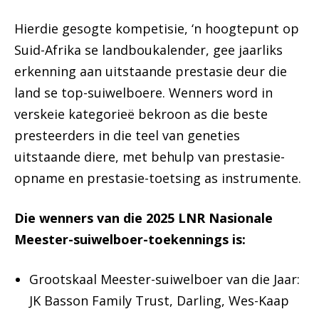
Hierdie gesogte kompetisie, ‘n hoogtepunt op
Suid-Afrika se landboukalender, gee jaarliks
erkenning aan uitstaande prestasie deur die
land se top-suiwelboere. Wenners word in
verskeie kategorieë bekroon as die beste
presteerders in die teel van geneties
uitstaande diere, met behulp van prestasie-
opname en prestasie-toetsing as instrumente.
Die wenners van die 2025 LNR Nasionale
Meester-suiwelboer-toekennings is:
Grootskaal Meester-suiwelboer van die Jaar:
JK Basson Family Trust, Darling, Wes-Kaap