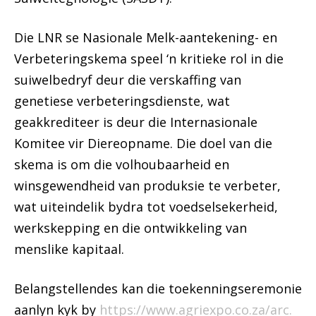
Die LNR se Nasionale Melk-aantekening- en
Verbeteringskema speel ‘n kritieke rol in die
suiwelbedryf deur die verskaffing van
genetiese verbeteringsdienste, wat
geakkrediteer is deur die Internasionale
Komitee vir Diereopname. Die doel van die
skema is om die volhoubaarheid en
winsgewendheid van produksie te verbeter,
wat uiteindelik bydra tot voedselsekerheid,
werkskepping en die ontwikkeling van
menslike kapitaal.
Belangstellendes kan die toekenningseremonie
aanlyn kyk by
https://www.agriexpo.co.za/arc.