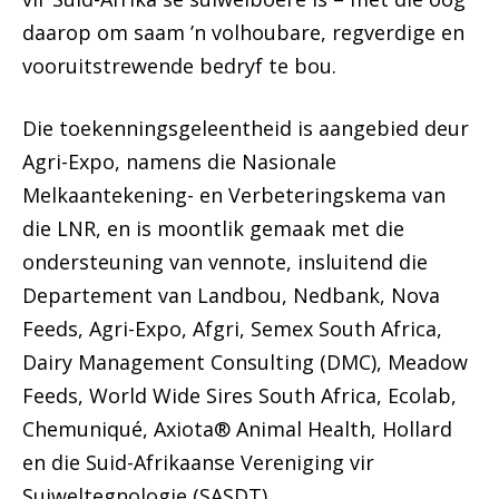
daarop om saam ’n volhoubare, regverdige en
vooruitstrewende bedryf te bou.
Die toekenningsgeleentheid is aangebied deur
Agri-Expo, namens die Nasionale
Melkaantekening- en Verbeteringskema van
die LNR, en is moontlik gemaak met die
ondersteuning van vennote, insluitend die
Departement van Landbou, Nedbank, Nova
Feeds, Agri-Expo, Afgri, Semex South Africa,
Dairy Management Consulting (DMC), Meadow
Feeds, World Wide Sires South Africa, Ecolab,
Chemuniqué, Axiota® Animal Health, Hollard
en die Suid-Afrikaanse Vereniging vir
Suiweltegnologie (SASDT).