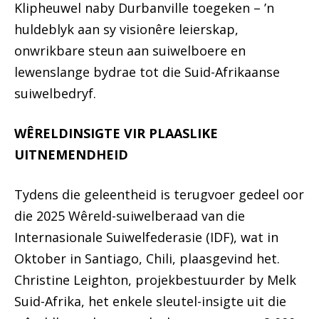
Klipheuwel naby Durbanville toegeken – ’n
huldeblyk aan sy visionêre leierskap,
onwrikbare steun aan suiwelboere en
lewenslange bydrae tot die Suid-Afrikaanse
suiwelbedryf.
WÊRELDINSIGTE VIR PLAASLIKE
UITNEMENDHEID
Tydens die geleentheid is terugvoer gedeel oor
die 2025 Wêreld-suiwelberaad van die
Internasionale Suiwelfederasie (IDF), wat in
Oktober in Santiago, Chili, plaasgevind het.
Christine Leighton, projekbestuurder by Melk
Suid-Afrika, het enkele sleutel-insigte uit die